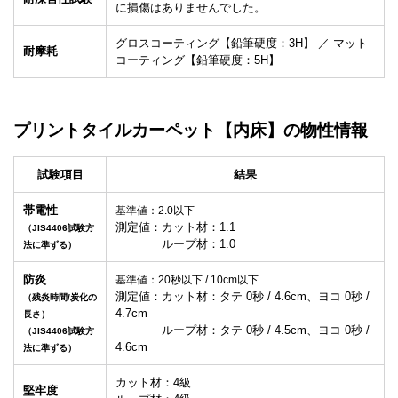
に損傷はありませんでした。
グロスコーティング【鉛筆硬度：3H】 ／ マット
耐摩耗
コーティング【鉛筆硬度：5H】
プリントタイル
カーペット
【内床】
の物性情報
試験項目
結果
帯電性
基準値：2.0以下
測定値：カット材：1.1
（JIS4406試験方
ループ材：1.0
法に準ずる）
防炎
基準値：20秒以下 / 10cm以下
測定値：カット材：タテ 0秒 / 4.6cm、ヨコ 0秒 /
（残炎時間/炭化の
4.7cm
長さ）
ループ材：タテ 0秒 / 4.5cm、ヨコ 0秒 /
（JIS4406試験方
4.6cm
法に準ずる）
カット材：4級
堅牢度