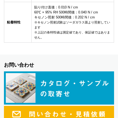
貼り付け直後：0.010 N / cm
60℃ × 95% RH 500時間後：0.040 N / cm
キセノン照射 500時間後：0.202 N / cm
粘着特性
※キセノン照射試験はソーダガラス面より照射してい
ます
※上記の各特性値は測定値であり、保証値ではありま
せん。
お問い合わせ