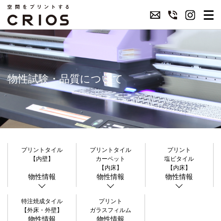
物性試験・品質について
プリントタイル
プリントタイル
プリント
【内壁】
カーペット
塩ビタイル
【内床】
【内床】
物性情報
物性情報
物性情報
特注焼成タイル
プリント
【外床・外壁】
ガラスフィルム
物性情報
物性情報