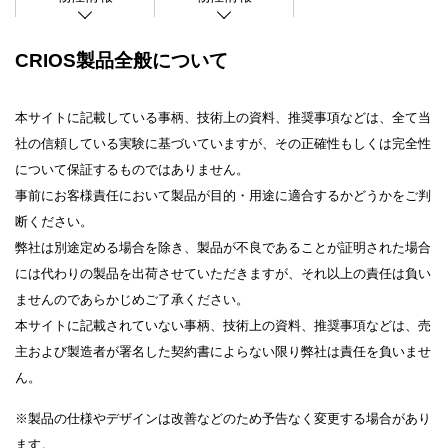
CRIOS製品全般について
本サイトに記載している事柄、技術上の資料、推奨事項などは、全て当
社の信頼している実験に基づいていますが、その正確性もしくは完全性
について保証するものではありません。
事前にお客様責任において製品が目的・用途に適合するかどうかをご判
断ください。
弊社は別途定める場合を除き、製品が不良であることが証明された場合
には代わりの製品を出荷させていただきますが、それ以上の責任は負い
ませんのであらかじめご了承ください。
本サイトに記載されていない事柄、技術上の資料、推奨事項などは、売
主および製造者が署名した契約書によらない限り弊社は責任を負いませ
ん。
※製品の仕様やデザインは改善などのため予告なく変更する場合があり
ます。