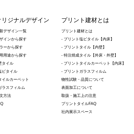
オリジナルデザイン
プリント建材とは
新デザイン一覧
プリント建材とは
ザインから探す
- プリント塩ビタイル【内床】
ラーから探す
- プリントタイル【内壁】
用用途から探す
- 特注焼成タイル【外床・外壁】
 壁タイル
- プリントタイルカーペット【内床】
 塩ビタイル
- プリントガラスフィルム
 タイルカーペット
物性試験・品質について
 ガラスフィルム
表面加工について
文方法
取扱・施工上の注意
AQ
プリントタイルFAQ
社内展示スペース