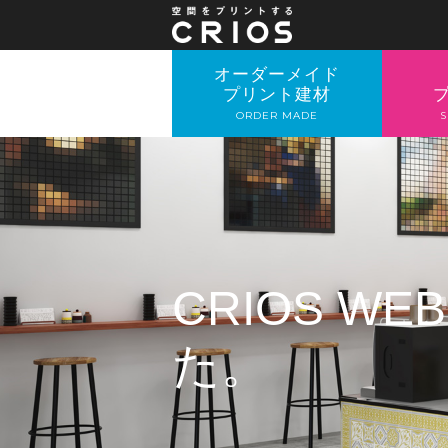
オーダーメイド
プリント建材
ORDER MADE
S
CRIOS 
た。