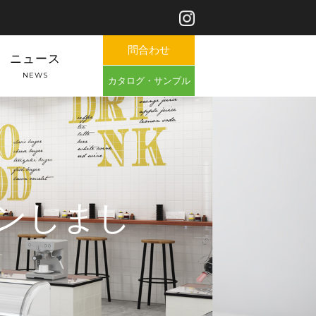
問合わせ
ニュース
NEWS
カタログ・サンプル
プンしまし