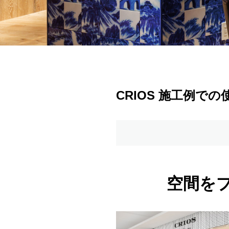
CRIOS 施工例で
空間をプ