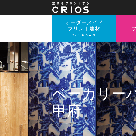
オーダーメイド
プリント建材
ORDER MADE
S
ベーカリー
甲府