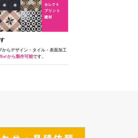
す
ップからデザイン・タイル・表面加工
5㎡から製作可能
です。