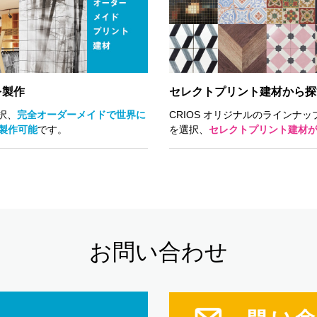
を製作
セレクトプリント建材から探
択、
完全オーダーメイドで世界に
CRIOS オリジナルのラインナ
製作可能
です。
を選択、
セレクトプリント建材が
お問い合わせ