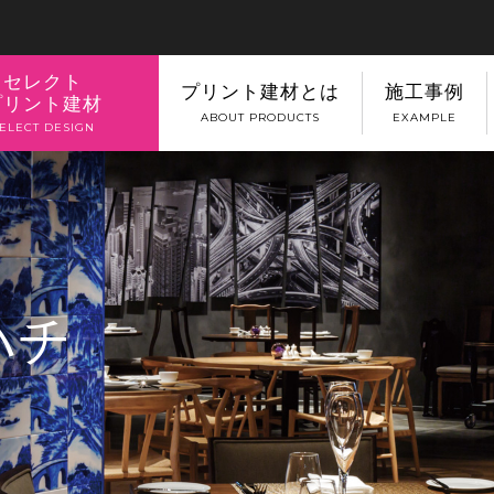
セレクト
プリント建材とは
施工事例
プリント建材
ABOUT PRODUCTS
EXAMPLE
ELECT DESIGN
ハチ