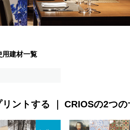
の使用建材一覧
リントする ｜ CRIOSの
2つの