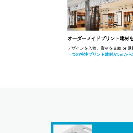
オーダーメイドプリント建材
デザインを入稿、資材を支給 or 選
一つの特注プリント建材が5㎡から