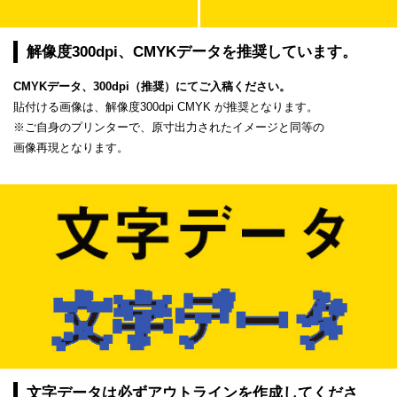
解像度300dpi、CMYKデータを推奨しています。
CMYKデータ、300dpi（推奨）にてご入稿ください。
貼付ける画像は、解像度300dpi CMYK が推奨となります。
※ご自身のプリンターで、原寸出力されたイメージと同等の
画像再現となります。
文字データは必ずアウトラインを作成してくださ