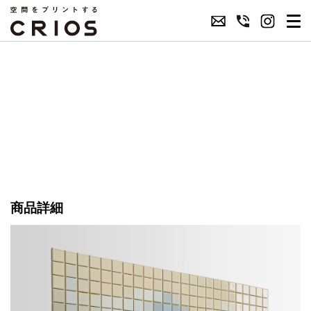
モザイクアートプリントタイル
ART-1008-COL
商品詳細