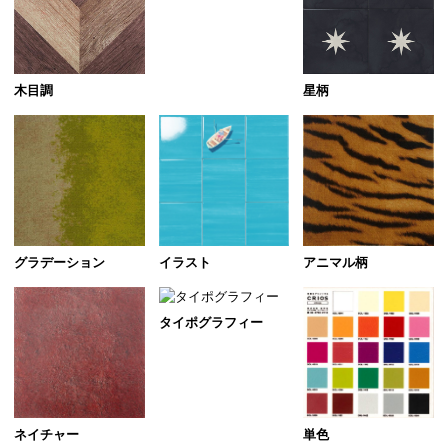
木目調
星柄
グラデーション
イラスト
アニマル柄
タイポグラフィー
ネイチャー
単色