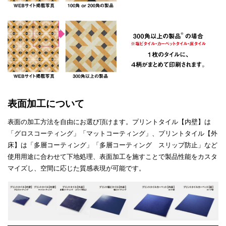
1
3
表面加工について
表面の加工方法を自由にお選び頂けます。プリントタイル【内壁】は
「グロスコーティング」「マットコーティング」、プリントタイル【外
床】は「多層コーティング」「多層コーティング スリップ防止」など
使用用途に合わせて下地処理、表面加工を施すことで製品性能をカスタ
マイズし、空間に応じた質感表現が可能です。