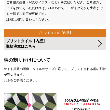
ご希望の画像（写真やイラストなど）を支給いただき、ご希望のサ
イズをお伝えいただければ、CRIOSにて、モザイク化から生産まで
を一括でご対応が可能です。
詳細はお問い合わせください。
プリントタイル【内壁】
プリントタイル【内壁】
取扱注意はこちら
柄の割り付けについて
サイト掲載の画像・タイルのサイズに応じて、プリントされる柄の割付
が異なります。
以下をご参照ください。
1