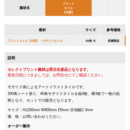
プリント
建材名
タイル
【内壁】
建材
サイズ
参考価格
プリントタイル【内壁】：モザイクタイル
45角 ※
見積商品
説明
セレクトプリント建材は受注生産品となります。
製造日程につきましては、お問合せにてご確認ください。
モザイク画によるアートイラストタイルです。
300角シート張り、45角モザイクタイルを縦4枚、横3枚で一枚の絵
柄となり、セットでの販売となります。
サイズ：H1200mm W900mm D5mm 目地幅2.3mm
価 格：お問い合わせください。
オーダー製作