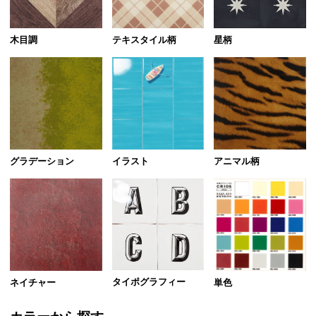
テキスタイル柄
木目調
星柄
グラデーション
イラスト
アニマル柄
タイポグラフィー
ネイチャー
単色