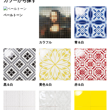
カラーから探す
ペールトーン
カラフル
青＆白
黒＆白
黄色＆白
赤＆白