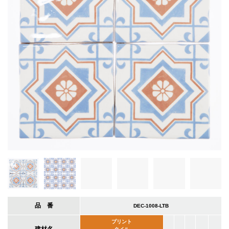
品 番
DEC-1008-LTB
プリント