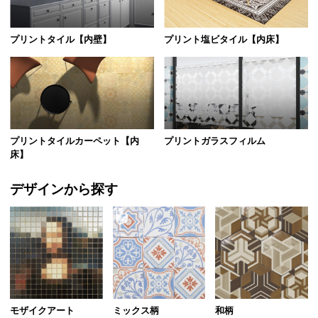
プリントタイル【内壁】
プリント塩ビタイル【内床】
プリントタイルカーペット【内
プリントガラスフィルム
床】
デザインから探す
モザイクアート
ミックス柄
和柄