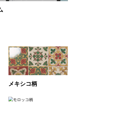
ム
メキシコ柄