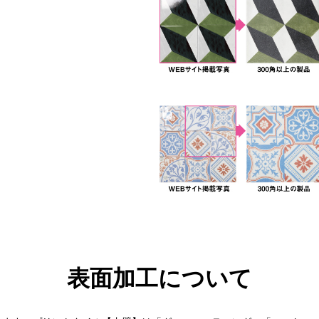
100角、200角の製品の場合(壁タイル) 1枚の
100角、200角の製品の場合(壁タイル) 1枚の
100角、200角の製品の場合(壁タイル) 1枚の
表面加工について