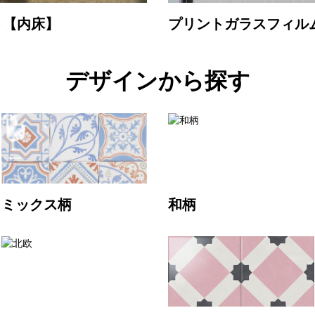
ト【内床】
プリントガラスフィル
デザインから探す
ミックス柄
和柄