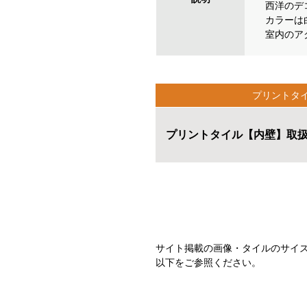
西洋のデ
カラーは
室内のア
プリントタ
プリントタイル【内壁】
取
サイト掲載の画像・タイルのサイ
以下をご参照ください。