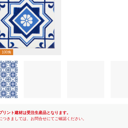
100角
プリント建材は受注生産品となります。
につきましては、お問合せにてご確認ください。