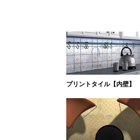
プリントタイル【内壁】