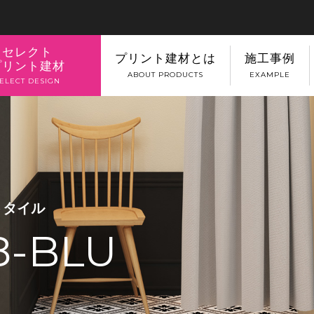
セレクト
プリント建材とは
施工事例
プリント建材
ABOUT PRODUCTS
EXAMPLE
ELECT DESIGN
トタイル
8-BLU