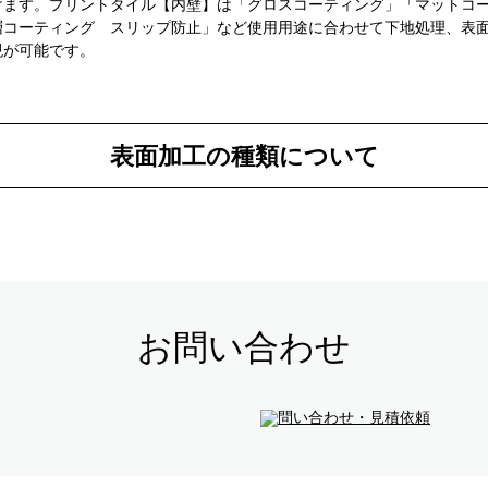
けます。プリントタイル【内壁】は「グロスコーティング」「マットコ
層コーティング スリップ防止」など使用用途に合わせて下地処理、表
現が可能です。
表面加工の種類について
お問い合わせ