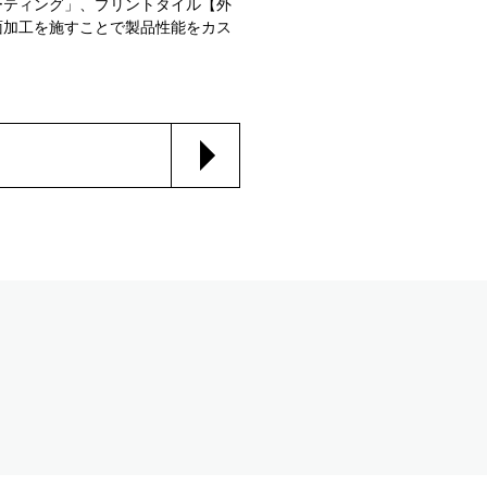
ーティング」、プリントタイル【外
面加工を施すことで製品性能をカス