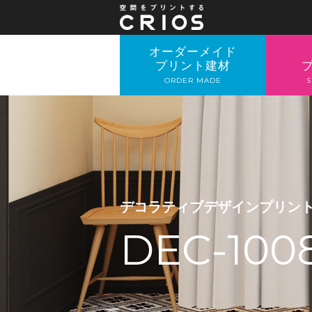
オーダーメイド
プリント建材
ORDER MADE
S
デコラティブデザインプリン
DEC-100