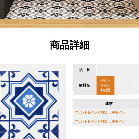
商品詳細
品 番
プリント
建材名
タイル
【内壁】
建材
プリントタイル【内壁】：平タイル
プリントタイル【内壁】：平タイル