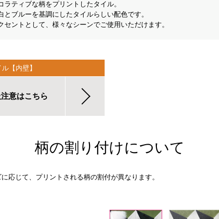
コラティブな柄をプリントしたタイル。
白とブルーを基調にしたタイルらしい配色です。
クセントとして、様々なシーンでご使用いただけます。
イル【内壁】
扱注意はこちら
柄の割り付けについて
ズに応じて、プリントされる柄の割付が異なります。