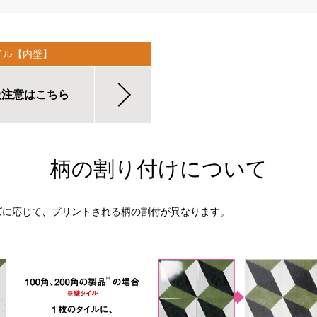
イル【内壁】
扱注意はこちら
柄の割り付けについて
ズに応じて、プリントされる柄の割付が異なります。