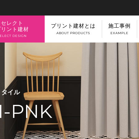
セレクト
プリント建材とは
施工事例
プリント建材
ABOUT PRODUCTS
EXAMPLE
ELECT DESIGN
トタイル
1-PNK