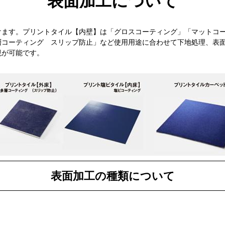
表面加工について
けます。プリントタイル【内壁】は「グロスコーティング」「マットコ
層コーティング スリップ防止」など使用用途に合わせて下地処理、表
現が可能です。
表面加工の種類について