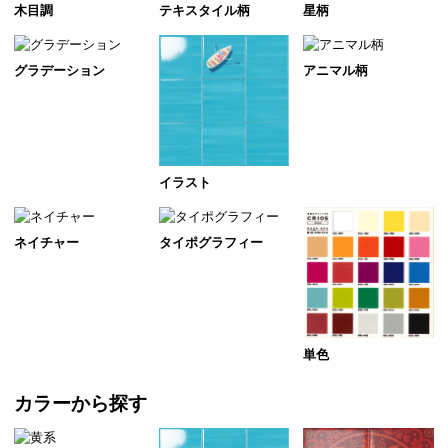
テキスタイル柄
木目調
星柄
グラデーション
アニマル柄
イラスト
ネイチャー
タイポグラフィー
単色
カラーから探す