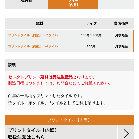
建材名
タイル
【内壁】
建材
サイズ
参考価格
プリントタイル【内壁】：平タイル
100角〜600角
見積商品
プリントタイル【内壁】：平タイル
200角
見積商品
説明
セレクトプリント建材は受注生産品となります。
製造日程につきましては、お問合せにてご確認ください。
白黒の千鳥柄をプリントしたタイルです。
壁タイル、床タイル、Pタイルとしてご利用頂けます。
プリントタイル【内壁】
プリントタイル【内壁】
取扱注意はこちら