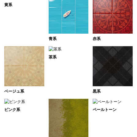
黄系
青系
赤系
茶系
ベージュ系
黒系
ピンク系
ペールトーン