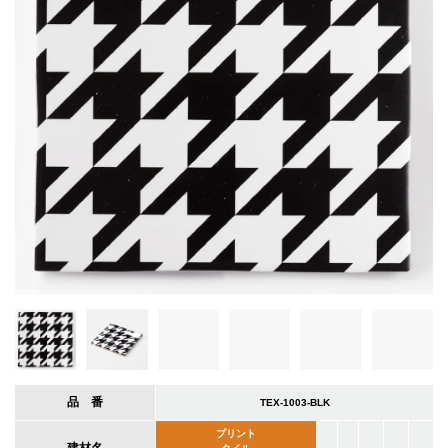
品 番
TEX-1003-BLK
プリント