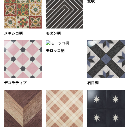
北欧
メキシコ柄
モダン柄
モロッコ柄
デコラティブ
石目調