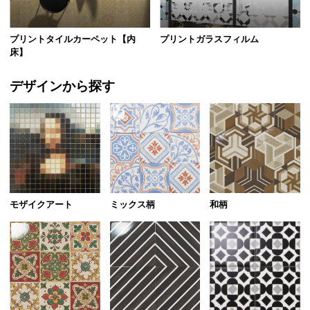
プリントタイルカーペット【内
プリントガラスフィルム
床】
デザインから探す
モザイクアート
ミックス柄
和柄