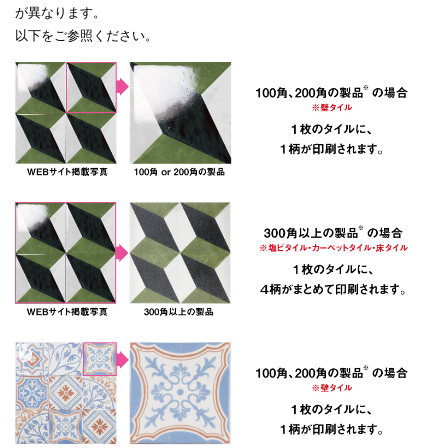
が異なります。
以下をご参照ください。
1
3