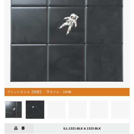
プリントタイル【内壁】・平タイル：100角
品 番
ILL-1321-BLK & 1322-BLK