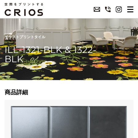
イラストプリントタイル
ILL-1321-BLK & 1322-
BLK
商品詳細