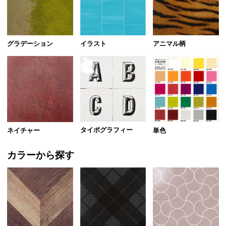
グラデーション
イラスト
アニマル柄
タイポグラフィー
ネイチャー
単色
カラーから探す